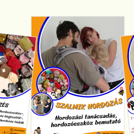
Ugrás a fő tartalomra