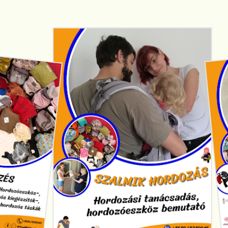
Ugrás a fő tartalomra