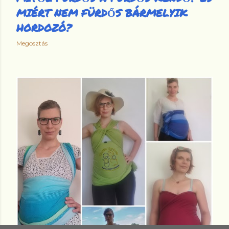
MIÉRT NEM FÜRDŐS BÁRMELYIK
HORDOZÓ?
Megosztás
RÉGEBBI BEJEGYZÉSEK