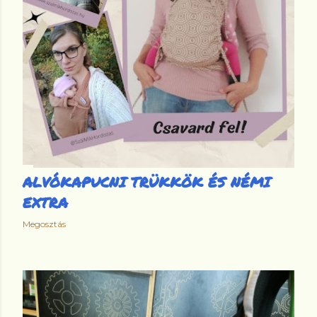
ALVÓKAPUCNI TRÜKKÖK ÉS NÉMI
EXTRA
Megosztás