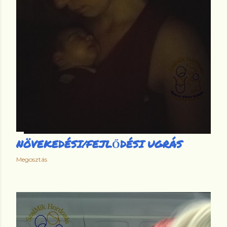
NÖVEKEDÉSI/FEJLŐDÉSI UGRÁS
Megosztás