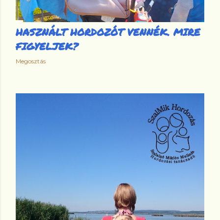
HASZNÁLT HORDOZÓT VENNÉK. MIRE
FIGYELJEK?
Megosztás