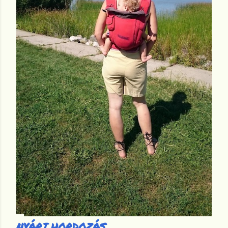
NYÁRI HORDOZÁS