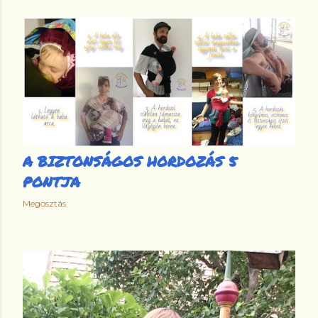
A BIZTONSÁGOS HORDOZÁS 5
PONTJA
Megosztás