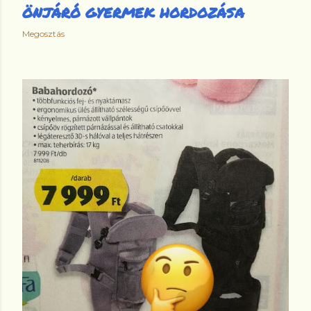
ÖNJÁRÓ GYERMEK HORDOZÁSA
Megosztás