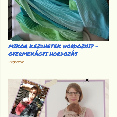
MIKOR KEZDHETEK HORDOZNI? -
GYERMEKÁGYI HORDOZÁS
Megosztás