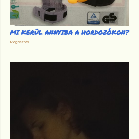
MI KERÜL ANNYIBA A HORDOZÓKON?
Megosztás