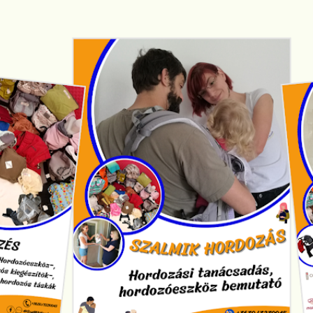
Ugrás a fő tartalomra